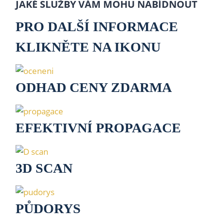
JAKÉ SLUŽBY VÁM MOHU NABÍDNOUT
PRO DALŠÍ INFORMACE
KLIKNĚTE NA IKONU
ODHAD CENY ZDARMA
EFEKTIVNÍ PROPAGACE
3D SCAN
PŮDORYS