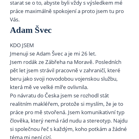
starat se o to, abyste byli vždy s výsledkem mé
práce maximálně spokojení a proto jsem tu pro
Vás.
Adam Švec
KDO JSEM
Jmenuji se Adam Švec a je mi 26 let.
Jsem rodák ze Zábřeha na Moravě. Posledních
pět let jsem strávil pracovně v zahraničí, které
beru jako svoji novodobou vojenskou službu,
která mě ve velké míře ovlivnila.
Po návratu do Česka jsem se rozhodl stát
realitním makléřem, protože si myslím, že je to
práce pro mě stvořená. Jsem komunikativní typ
člověka, který nemá rád nudu a stereotyp. Najdu
si společnou řeč s každým, koho potkám a žádné
téma mi není cizí.