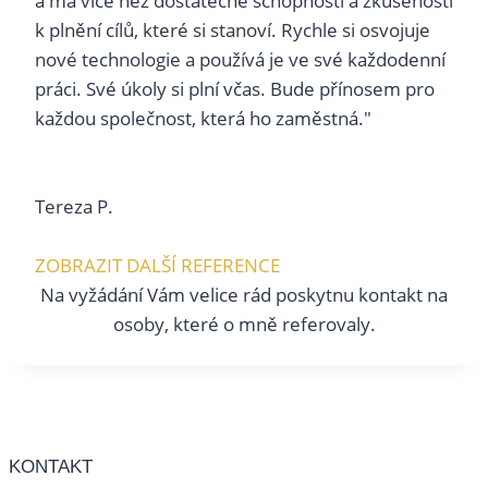
a má více než dostatečné schopnosti a zkušenosti
k plnění cílů, které si stanoví. Rychle si osvojuje
nové technologie a používá je ve své každodenní
práci. Své úkoly si plní včas. Bude přínosem pro
každou společnost, která ho zaměstná."
Tereza P.
ZOBRAZIT DALŠÍ REFERENCE
Na vyžádání Vám velice rád poskytnu kontakt na
osoby, které o mně referovaly.
KONTAKT