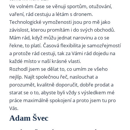
Ve volném čase se věnuji sportům, otužování,
vaření, rád cestuju a létám s dronem.
Technologické vymoženosti jsou pro mě jako
závislost, kterou promítám i do svých obchodů.
Mám rád, když můžu jednat narovinu a co se
řekne, to platí. Časová flexibilita je samozřejmostí
a protože rád cestuji, tak za Vámi rád dojedu na
každé místo v naší krásné vlasti.
Rozhodl jsem se dělat to, co umím ze všeho
nejlíp. Najít společnou řeč, naslouchat a
porozumět, kvalitně doporučit, dobře prodat a
starat se o to, abyste byli vždy s výsledkem mé
práce maximálně spokojení a proto jsem tu pro
Vás.
Adam Švec