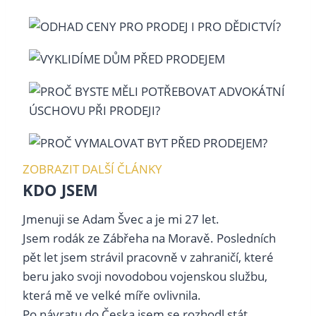
ZOBRAZIT DALŠÍ ČLÁNKY
KDO JSEM
Jmenuji se Adam Švec a je mi 27 let.
Jsem rodák ze Zábřeha na Moravě. Posledních
pět let jsem strávil pracovně v zahraničí, které
beru jako svoji novodobou vojenskou službu,
která mě ve velké míře ovlivnila.
Po návratu do Česka jsem se rozhodl stát