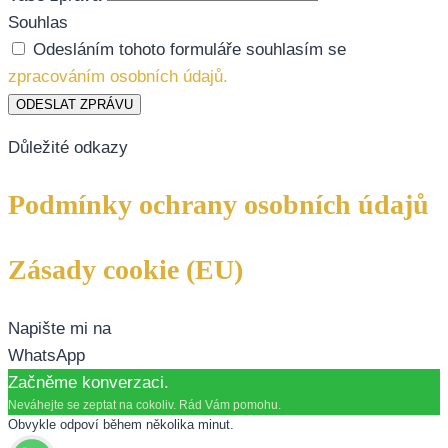
Souhlas
Odesláním tohoto formuláře souhlasím se
zpracováním osobních údajů.
ODESLAT ZPRÁVU
Důležité odkazy
Podmínky ochrany osobních údajů
Zásady cookie (EU)
Napište mi na
WhatsApp
Začněme konverzaci.
Neváhejte se zeptat na cokoliv. Rád Vám pomohu.
Obvykle odpoví během několika minut.