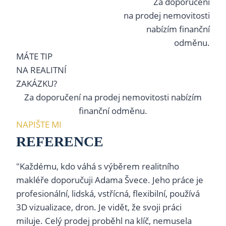
Za doporučení
na prodej nemovitosti
nabízím finanční
odměnu.
MÁTE TIP
NA REALITNÍ
ZAKÁZKU?
Za doporučení na prodej nemovitosti nabízím
finanční odměnu.
NAPIŠTE MI
REFERENCE
"Každému, kdo váhá s výběrem realitního
makléře doporučuji Adama Švece. Jeho práce je
profesionální, lidská, vstřícná, flexibilní, používá
3D vizualizace, dron. Je vidět, že svoji práci
miluje. Celý prodej proběhl na klíč, nemusela