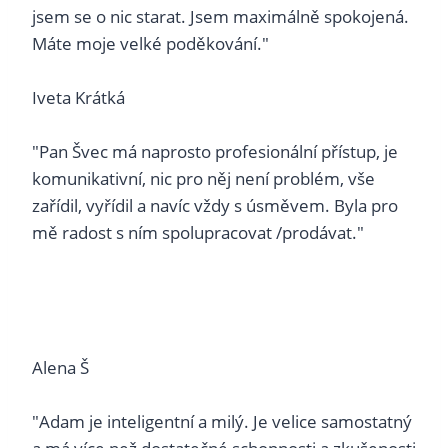
jsem se o nic starat. Jsem maximálně spokojená.
Máte moje velké poděkování."
Iveta Krátká
"Pan Švec má naprosto profesionální přístup, je
komunikativní, nic pro něj není problém, vše
zařídil, vyřídil a navíc vždy s úsměvem. Byla pro
mě radost s ním spolupracovat /prodávat."
Alena Š
"Adam je inteligentní a milý. Je velice samostatný