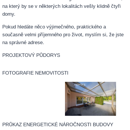
na který by se v některých lokalitách vešly klidně čtyři
domy.
Pokud hledáte něco výjimečného, praktického a
současně velmi příjemného pro život, myslím si, že jste
na správné adrese.
PROJEKTOVÝ PŮDORYS
FOTOGRAFIE NEMOVITOSTI
PRŮKAZ ENERGETICKÉ NÁROČNOSTI BUDOVY