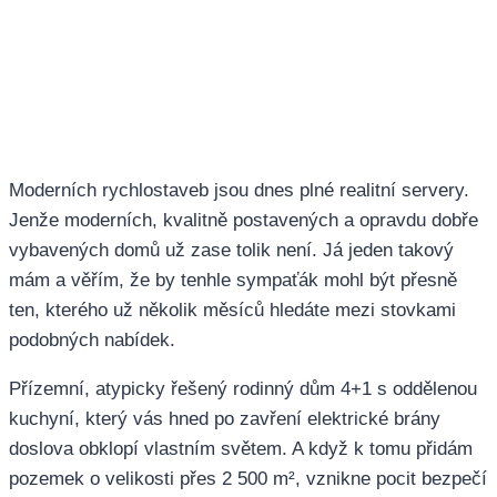
Moderních rychlostaveb jsou dnes plné realitní servery.
Jenže moderních, kvalitně postavených a opravdu dobře
vybavených domů už zase tolik není. Já jeden takový
mám a věřím, že by tenhle sympaťák mohl být přesně
ten, kterého už několik měsíců hledáte mezi stovkami
podobných nabídek.
Přízemní, atypicky řešený rodinný dům 4+1 s oddělenou
kuchyní, který vás hned po zavření elektrické brány
doslova obklopí vlastním světem. A když k tomu přidám
pozemek o velikosti přes 2 500 m², vznikne pocit bezpečí