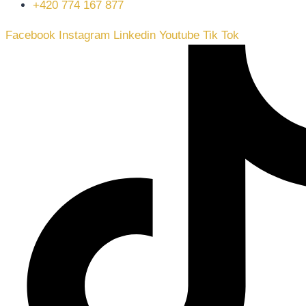
+420 774 167 877
Facebook
Instagram
Linkedin
Youtube
Tik Tok