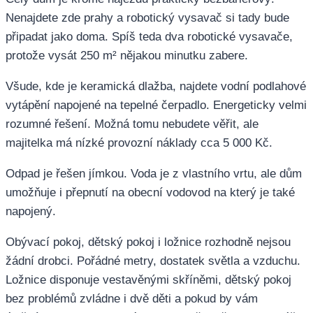
Nenajdete zde prahy a robotický vysavač si tady bude
připadat jako doma. Spíš teda dva robotické vysavače,
protože vysát 250 m² nějakou minutku zabere.
Všude, kde je keramická dlažba, najdete vodní podlahové
vytápění napojené na tepelné čerpadlo. Energeticky velmi
rozumné řešení. Možná tomu nebudete věřit, ale
majitelka má nízké provozní náklady cca 5 000 Kč.
Odpad je řešen jímkou. Voda je z vlastního vrtu, ale dům
umožňuje i přepnutí na obecní vodovod na který je také
napojený.
Obývací pokoj, dětský pokoj i ložnice rozhodně nejsou
žádní drobci. Pořádné metry, dostatek světla a vzduchu.
Ložnice disponuje vestavěnými skříněmi, dětský pokoj
bez problémů zvládne i dvě děti a pokud by vám