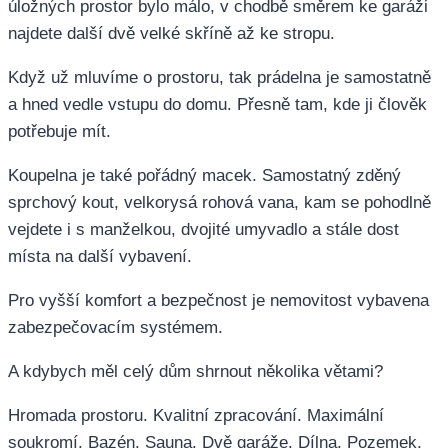
úložných prostor bylo málo, v chodbě směrem ke garáži
najdete další dvě velké skříně až ke stropu.
Když už mluvíme o prostoru, tak prádelna je samostatně
a hned vedle vstupu do domu. Přesně tam, kde ji člověk
potřebuje mít.
Koupelna je také pořádný macek. Samostatný zděný
sprchový kout, velkorysá rohová vana, kam se pohodlně
vejdete i s manželkou, dvojité umyvadlo a stále dost
místa na další vybavení.
Pro vyšší komfort a bezpečnost je nemovitost vybavena
zabezpečovacím systémem.
A kdybych měl celý dům shrnout několika větami?
Hromada prostoru. Kvalitní zpracování. Maximální
soukromí. Bazén. Sauna. Dvě garáže. Dílna. Pozemek,