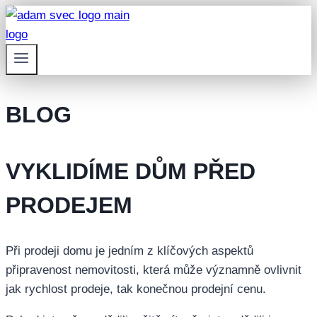
Přeskočit
na
obsah
BLOG
VYKLIDÍME DŮM PŘED
PRODEJEM
Při prodeji domu je jedním z klíčových aspektů
připravenost nemovitosti, která může významně ovlivnit
jak rychlost prodeje, tak konečnou prodejní cenu.