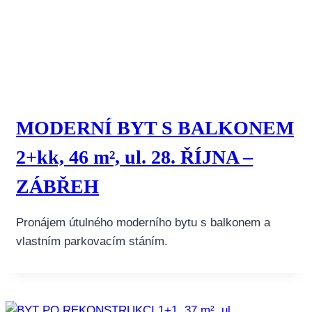
MODERNÍ BYT S BALKONEM
2+kk, 46 m², ul. 28. ŘÍJNA –
ZÁBŘEH
Pronájem útulného moderního bytu s balkonem a
vlastním parkovacím stáním.