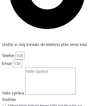
Uložte si můj kontakt do telefonu přes tento kód.
Telefon
Email
Vaše zpráva
Souhlas
Odesláním tohoto formuláře souhlasím se