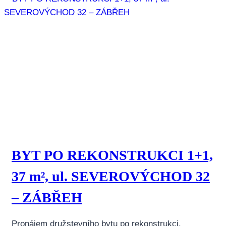
BYT PO REKONSTRUKCI 1+1,
37 m², ul. SEVEROVÝCHOD 32
– ZÁBŘEH
Pronájem družstevního bytu po rekonstrukci.