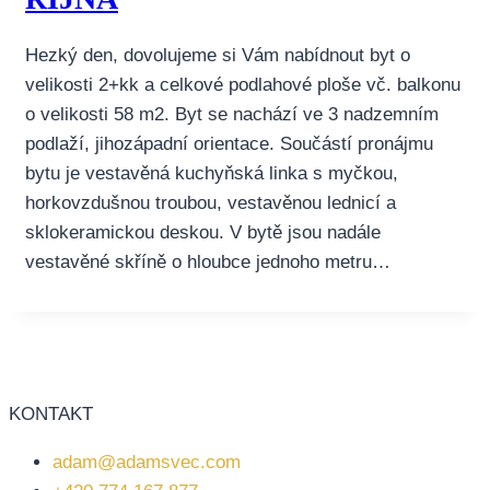
Hezký den, dovolujeme si Vám nabídnout byt o
velikosti 2+kk a celkové podlahové ploše vč. balkonu
o velikosti 58 m2. Byt se nachází ve 3 nadzemním
podlaží, jihozápadní orientace. Součástí pronájmu
bytu je vestavěná kuchyňská linka s myčkou,
horkovzdušnou troubou, vestavěnou lednicí a
sklokeramickou deskou. V bytě jsou nadále
vestavěné skříně o hloubce jednoho metru…
KONTAKT
adam@adamsvec.com