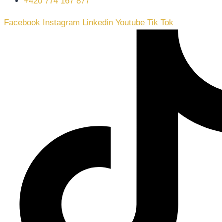
+420 774 167 877
Facebook
Instagram
Linkedin
Youtube
Tik Tok