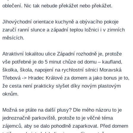
oblečení. Nic tak nebude překážet nebo překážet.
Jihovýchodní orientace kuchyně a obývacího pokoje
zaručí ranní slunce a západní teplou ložnici i v zimních
měsících.
Atraktivní lokalitou ulice Západní rozhodně je, protože
vše potřebné je do 5 minut chůze od domu – kaufland,
školka, škola, napojení na rychlostní silnici Moravská
Třebová -> Hradec Králové za domem a jako bonus je to,
že cesta není prakticky slyšet díky novým plastovým
oknům.
Možná se ptáte na další plusy? Dle mého názoru to je
jednoznačně parkoviště, protože to je věčné téma
zájemců, aby se dalo pohodlně zaparkovat. Před domem