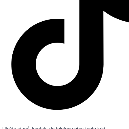
Uložte si můj kontakt do telefonu přes tento kód.