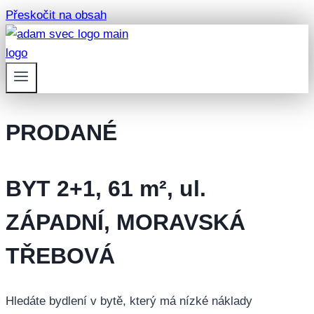
Přeskočit na obsah
PRODANÉ
BYT 2+1, 61 m², ul.
ZÁPADNÍ, MORAVSKÁ
TŘEBOVÁ
Hledáte bydlení v bytě, který má nízké náklady