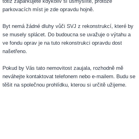
totiž zaparkujete kdykoliv si usmyslíte, protože
parkovacích míst je zde opravdu hojně.
Byt nemá žádné dluhy vůči SVJ z rekonstrukcí, které by
se musely splácet. Do budoucna se uvažuje o výtahu a
ve fondu oprav je na tuto rekonstrukci opravdu dost
našetřeno.
Pokud by Vás tato nemovitost zaujala, rozhodně mě
neváhejte kontaktovat telefonem nebo e-mailem. Budu se
těšit na společnou prohlídku, kterou si určitě užijeme.