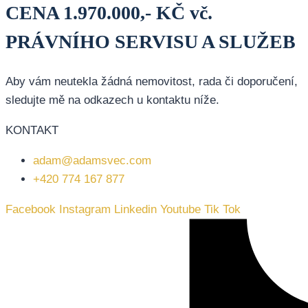
CENA 1.970.000,- KČ vč.
PRÁVNÍHO SERVISU A SLUŽEB
Aby vám neutekla žádná nemovitost, rada či doporučení,
sledujte mě na odkazech u kontaktu níže.
KONTAKT
adam@adamsvec.com
+420 774 167 877
Facebook
Instagram
Linkedin
Youtube
Tik Tok