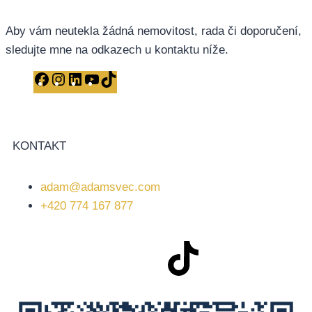
Aby vám neutekla žádná nemovitost, rada či doporučení,
sledujte mne na odkazech u kontaktu níže.
KONTAKT
adam@adamsvec.com
+420 774 167 877