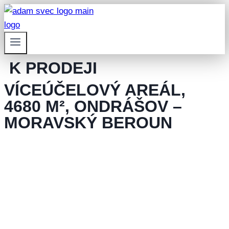
K PRODEJI
VÍCEÚČELOVÝ AREÁL,
4680 M², ONDRÁŠOV –
MORAVSKÝ BEROUN