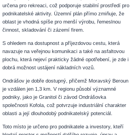
určena pro rekreaci, což podporuje stabilní prostředí pro
podnikatelské aktivity. Územní plán přímo zmiňuje, že
oblast je vhodná spíše pro menší výrobu, řemeslnou
činnost, skladování či zázemí firem.
S ohledem na dostupnost a příjezdovou cestu, která
navazuje na veřejnou komunikaci a také na asfaltovou
plochu, která nejeví prakticky žádné opotřebení, je zde i
dobrá možnost ustájení nákladních vozů.
Ondrášov je dobře dostupný, přičemž Moravský Beroun
je vzdálen jen 1,3 km. V regionu působí významné
podniky, jako je Granitol či závod Ondrášovka
společnosti Kofola, což potvrzuje industriální charakter
oblasti a její dlouhodobý podnikatelský potenciál.
Toto místo je určeno pro podnikatele a investory, kteří
hledají prostor s možností dalšího rozvoje, úprav a