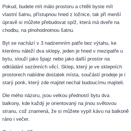
Pokud, budete mít málo prostoru a chtěli byste mít
vlastní šatnu, přístupnou hned z ložnice, tak při menší
úpravě si můžete přebudovat spíž, která má dveře na
chodbu, na plnohodnotnou šatnu.
Byt se nachází v 3 nadzemním patře bez výtahu, ke
kterému náleží dva sklepy, jeden je hned v mezipatře u
bytu, slouží jako špajz nebo jako další prostor na
odkládání sezónních věcí. Sklep, který je ve sklepních
prostorech nabídne dostatek místa, součástí prodeje je i
starý ponk, který zde majitel nechal budoucímu majiteli.
Dle mého názoru, jsou velkou předností bytu dva
balkony, kde každý je orientovaný na jinou světovou
stranu, což znamená, že si můžete vypít kávu na balkoně
ráno i večer.