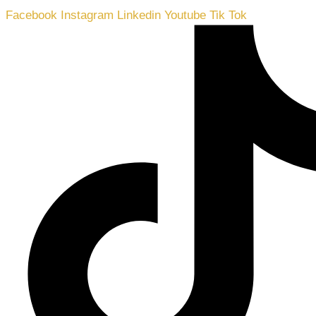
Facebook
Instagram
Linkedin
Youtube
Tik Tok