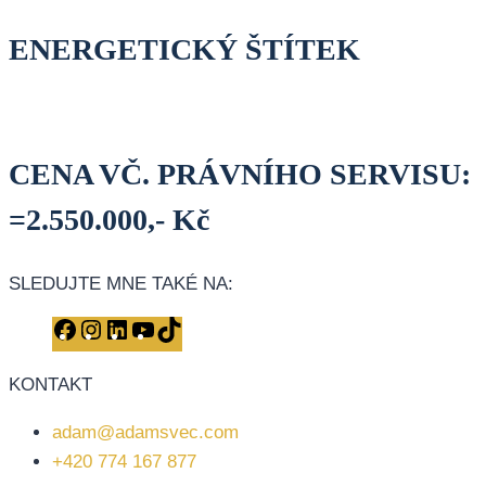
ENERGETICKÝ ŠTÍTEK
CENA VČ. PRÁVNÍHO SERVISU:
=2.550.000,- Kč
SLEDUJTE MNE TAKÉ NA:
Facebook
Instagram
LinkedIn
YouTube
TikTok
KONTAKT
adam@adamsvec.com
+420 774 167 877