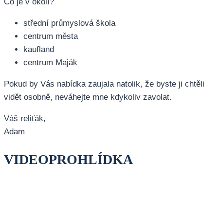
Co je v okolí?
střední průmyslová škola
centrum města
kaufland
centrum Maják
Pokud by Vás nabídka zaujala natolik, že byste ji chtěli
vidět osobně, neváhejte mne kdykoliv zavolat.
Váš reliťák,
Adam
VIDEOPROHLÍDKA